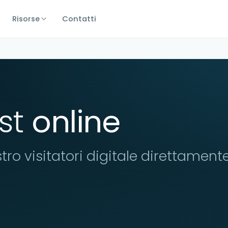
Risorse
Contatti
st
online
tro visitatori digitale direttament