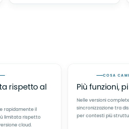
COSA CAMB
a rispetto al
Più funzioni, p
Nelle versioni complete 
sincronizzazione tra dis
e rapidamente il
per contesti più struttu
iù limitata rispetto
versione cloud.