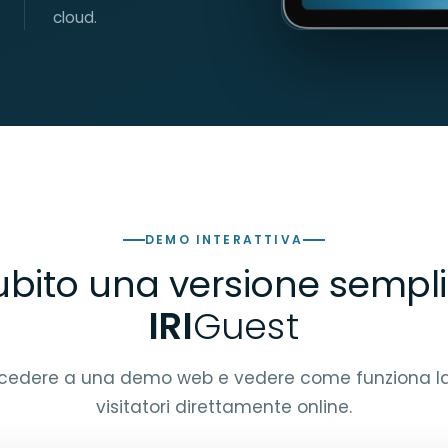
cloud.
DEMO INTERATTIVA
ubito una versione semplif
IRI
Guest
ccedere a una demo web e vedere come funziona la 
visitatori direttamente online.