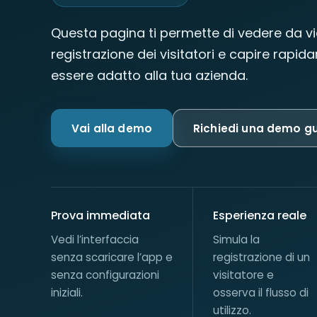
Questa pagina ti permette di vedere da vic
registrazione dei visitatori e capire rapi
essere adatto alla tua azienda.
Vai alla demo
Richiedi una demo g
Prova immediata
Esperienza reale
Vedi l’interfaccia
Simula la
senza scaricare l’app e
registrazione di un
senza configurazioni
visitatore e
iniziali.
osserva il flusso di
utilizzo.