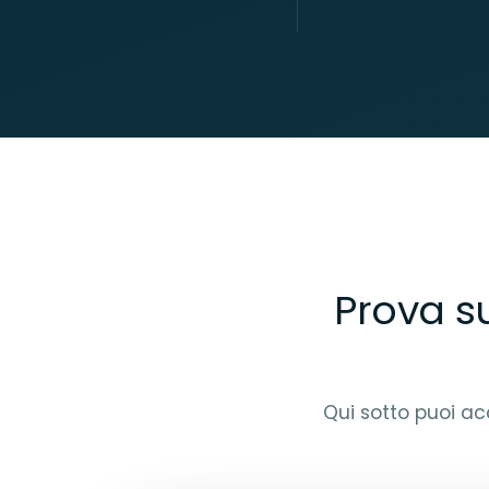
Prova s
Qui sotto puoi a