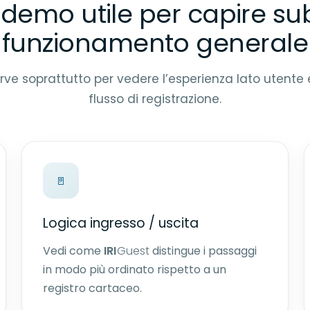
demo utile per capire subi
funzionamento generale
rve soprattutto per vedere l’esperienza lato utente 
flusso di registrazione.
🚪
Logica ingresso / uscita
Vedi come
IRI
Guest
distingue i passaggi
in modo più ordinato rispetto a un
registro cartaceo.