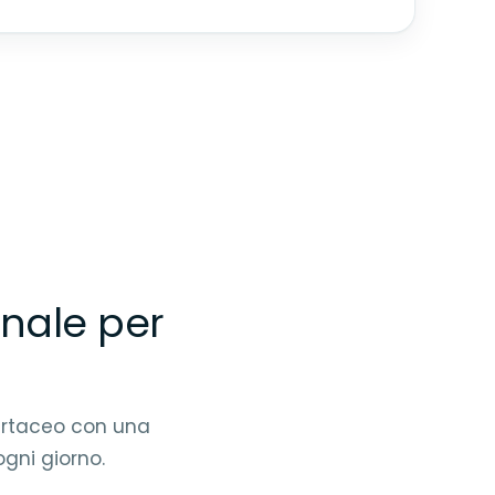
nale per
cartaceo con una
ogni giorno.