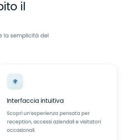
to il
e la semplicità del
🌍
Interfaccia intuitiva
Scopri un’esperienza pensata per
reception, accessi aziendali e visitatori
occasionali.