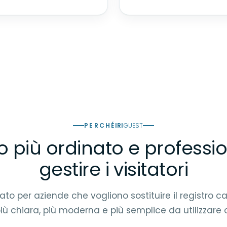
PERCHÉ
IRI
GUEST
 più ordinato e professio
gestire i visitatori
to per aziende che vogliono sostituire il registro 
iù chiara, più moderna e più semplice da utilizzare 